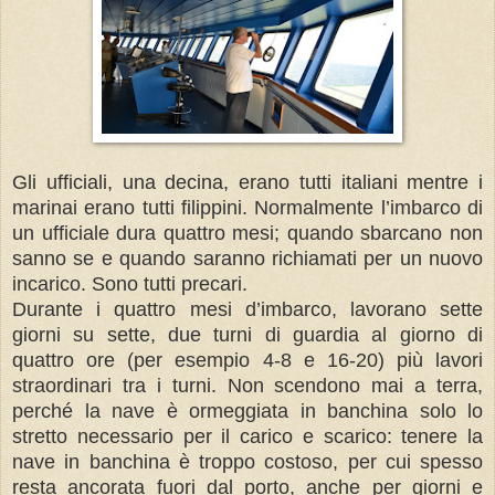
Gli ufficiali, una decina, erano tutti italiani mentre i
marinai erano tutti filippini. Normalmente l’imbarco di
un ufficiale dura quattro mesi; quando sbarcano non
sanno se e quando saranno richiamati per un nuovo
incarico. Sono tutti precari.
Durante i quattro mesi d’imbarco, lavorano sette
giorni su sette, due turni di guardia al giorno di
quattro ore (per esempio 4-8 e 16-20) più lavori
straordinari tra i turni. Non scendono mai a terra,
perché la nave è ormeggiata in banchina solo lo
stretto necessario per il carico e scarico: tenere la
nave in banchina è troppo costoso, per cui spesso
resta ancorata fuori dal porto, anche per giorni e