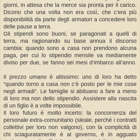
giorni, in attesa che la merce sia pronta per il carico.
Dicono che una volta non era così, che c’era più
disponibilità da parte degli armatori a concedere loro
delle pause a terra.
Gli stipendi sono buoni, se paragonati a quelli di
terra, ma ragionando su base annua il discorso
cambia: quando sono a casa non prendono alcuna
paga, per cui lo stipendio mensile va mediamente
diviso per due, se fanno sei mesi d’imbarco all’anno.
Il prezzo umano è altissimo: uno di loro ha detto
“quando torno a casa non c’è posto per le mie cose
negli armadi”. Le famiglie si abituano a fare a meno
di loro ma non dello stipendio. Assistere alla nascita
di un figlio è a volte impossibile.
Il loro futuro è molto incerto: la concorrenza del
personale extra-comunitario (sleale, perché i contratti
collettivi per loro non valgono), con la complicità di
chi sciaguratamente è al governo, è in agguato