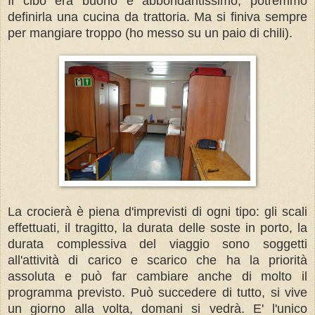
Il cibo era buono e abbondantissimo, potremmo
definirla una cucina da trattoria. Ma si finiva sempre
per mangiare troppo (ho messo su un paio di chili).
La crocierà è piena d'imprevisti di ogni tipo: gli scali
effettuati, il tragitto, la durata delle soste in porto, la
durata complessiva del viaggio sono soggetti
all'attività di carico e scarico che ha la priorità
assoluta e può far cambiare anche di molto il
programma previsto. Può succedere di tutto, si vive
un giorno alla volta, domani si vedrà. E' l'unico