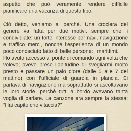
aspetto che può veramente rendere difficile
pianificare una vacanza di questo tipo.
Ciò detto, veniamo ai perché. Una crociera del
genere va fatta per due motivi, sempre che li
condividiate: un forte interesse per navi, navigazione
e traffico merci, nonché l’esperienza di un mondo
poco conosciuto fatto di belle persone: i marittimi.
Ho avuto accesso al ponte di comando ogni volta che
volevo; avevo preso l’abitudine di svegliarmi molto
presto e passare un paio d’ore (dalle 5 alle 7 del
mattino) con l’ufficiale di guardia in plancia. Si
parlava di navigazione ma soprattutto si ascoltavano
le loro storie, perché tutti a bordo avevano tanta
voglia di parlare. La canzone era sempre la stessa:
“Hai capito che vitaccia?”