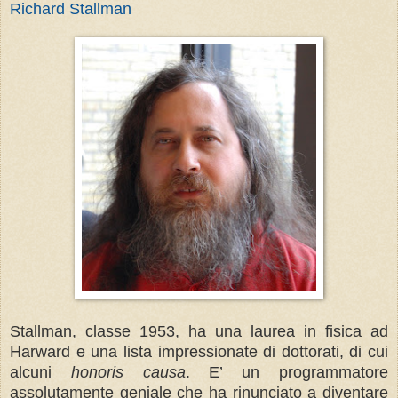
Richard Stallman
Stallman, classe 1953, ha una laurea in fisica ad
Harward e una lista impressionate di dottorati, di cui
alcuni
honoris causa
. E’ un programmatore
assolutamente geniale che ha rinunciato a diventare