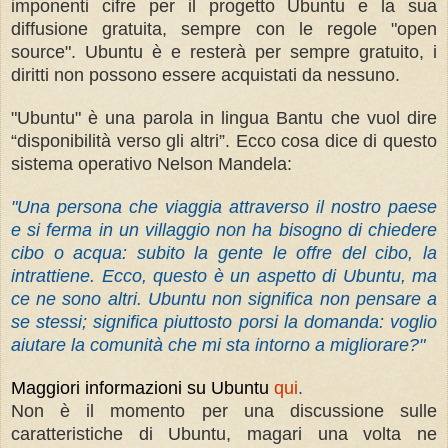
imponenti cifre per il progetto Ubuntu e la sua
diffusione gratuita, sempre con le regole "open
source". Ubuntu è e resterà per sempre gratuito, i
diritti non possono essere acquistati da nessuno.
"Ubuntu" è una parola in lingua Bantu che vuol dire
“disponibilità verso gli altri”. Ecco cosa dice di questo
sistema operativo Nelson Mandela:
"Una persona che viaggia attraverso il nostro paese
e si ferma in un villaggio non ha bisogno di chiedere
cibo o acqua: subito la gente le offre del cibo, la
intrattiene. Ecco, questo è un aspetto di Ubuntu, ma
ce ne sono altri. Ubuntu non significa non pensare a
se stessi; significa piuttosto porsi la domanda: voglio
aiutare la comunità che mi sta intorno a migliorare?"
Maggiori informazioni su Ubuntu
qui
.
Non è il momento per una discussione sulle
caratteristiche di Ubuntu, magari una volta ne