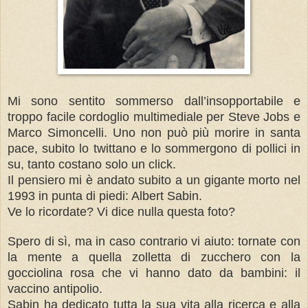
Mi sono sentito sommerso dall’insopportabile e
troppo facile cordoglio multimediale per Steve Jobs e
Marco Simoncelli. Uno non può più morire in santa
pace, subito lo twittano e lo sommergono di pollici in
su, tanto costano solo un click.
Il pensiero mi è andato subito a un gigante morto nel
1993 in punta di piedi: Albert Sabin.
Ve lo ricordate? Vi dice nulla questa foto?
Spero di sì, ma in caso contrario vi aiuto: tornate con
la mente a quella zolletta di zucchero con la
gocciolina rosa che vi hanno dato da bambini: il
vaccino antipolio.
Sabin ha dedicato tutta la sua vita alla ricerca e alla