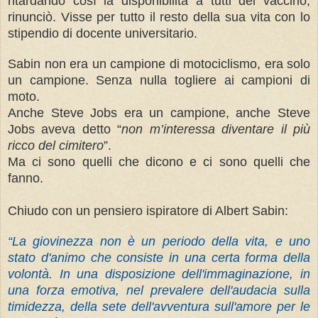
ritardando così la disponibilità a tutti del vaccino,
rinunciò. Visse per tutto il resto della sua vita con lo
stipendio di docente universitario.
Sabin non era un campione di motociclismo, era solo
un campione. Senza nulla togliere ai campioni di
moto.
Anche Steve Jobs era un campione, anche Steve
Jobs aveva detto “
non m’interessa diventare il più
ricco del cimitero
”.
Ma ci sono quelli che dicono e ci sono quelli che
fanno.
Chiudo con un pensiero ispiratore di Albert Sabin:
“La giovinezza non è un periodo della vita, e uno
stato d'animo che consiste in una certa forma della
volontà. In una disposizione dell'immaginazione, in
una forza emotiva, nel prevalere dell'audacia sulla
timidezza, della sete dell'avventura sull'amore per le