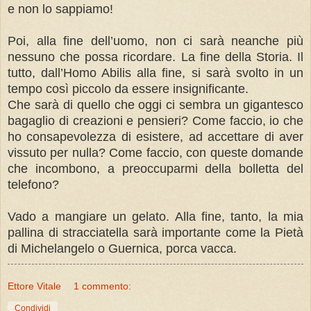
e non lo sappiamo!
Poi, alla fine dell’uomo, non ci sarà neanche più
nessuno che possa ricordare. La fine della Storia. Il
tutto, dall’Homo Abilis alla fine, si sarà svolto in un
tempo così piccolo da essere insignificante.
Che sarà di quello che oggi ci sembra un gigantesco
bagaglio di creazioni e pensieri? Come faccio, io che
ho consapevolezza di esistere, ad accettare di aver
vissuto per nulla? Come faccio, con queste domande
che incombono, a preoccuparmi della bolletta del
telefono?
Vado a mangiare un gelato. Alla fine, tanto, la mia
pallina di stracciatella sarà importante come la Pietà
di Michelangelo o Guernica, porca vacca.
Ettore Vitale
1 commento:
Condividi