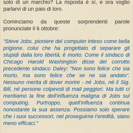
solo di un marchio? La risposta è sì, e ora voglio
parlarvi di un paio di loro.
Cominciamo da queste sorprendenti parole
pronunciate il 6 ottobre:
"Steve Jobs, pioniere del computer inteso come bella
prigione, colui che ha progettato di separare gli
stupidi dalla loro libertà, è morto. Come il sindaco di
Chicago Harold Washington disse del corrotto
precedente sindaco Daley: "Non sono felice che sia
morto, ma sono felice che se ne sia andato".
Nessuno merita di dover morire - né Jobs, né il Sig.
Bill, né persone colpevoli di mali peggiori. Ma tutti ci
meritiamo la fine dell’influenza maligna di Jobs sul
computing. Purtroppo, quell’influenza continua
nonostante la sua assenza. Possiamo solo sperare
che i suoi successori, nel proseguirne l’eredità, siano
meno efficaci."