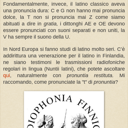
Fondamentalmente, invece, il latino classico aveva
una pronuncia dura: C e G non hanno mai pronuncia
dolce, la T non si pronuncia mai Z come siamo
abituati a dire in
gratia,
i
dittonghi AE e OE devono
essere pronunciati con suoni separati e non uniti, la
V ha sempre il suono della U.
In Nord Europa si fanno studi di latino molto seri. C’è
addirittura una venerazione per il latino in Finlandia,
ne siano testimoni le trasmissioni radiofoniche
regolari in lingua (Nuntii latini), che potete ascoltare
qui
, naturalmente con
pronuntia restituta.
Mi
raccomando, come pronunciate la "t" di
pronuntia
?