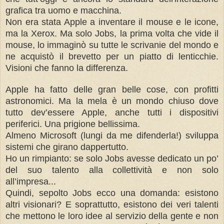
grafica tra uomo e macchina.
Non era stata Apple a inventare il mouse e le icone,
ma la Xerox. Ma solo Jobs, la prima volta che vide il
mouse, lo immaginò su tutte le scrivanie del mondo e
ne acquistò il brevetto per un piatto di lenticchie.
Visioni che fanno la differenza.
Apple ha fatto delle gran belle cose, con profitti
astronomici.
Ma la mela è un mondo chiuso dove
tutto dev’essere Apple, anche tutti i dispositivi
periferici. Una prigione bellissima.
Almeno Microsoft (lungi da me difenderla!) sviluppa
sistemi che girano dappertutto.
Ho un rimpianto: se solo Jobs avesse dedicato un po’
del suo talento alla collettività e non solo
all’impresa...
Quindi, sepolto Jobs ecco una domanda: esistono
altri visionari? E soprattutto, esistono dei veri talenti
che mettono le loro idee al servizio della gente e non