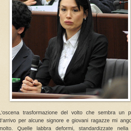
L’oscena trasformazione del volto che sembra un p
d’arrivo per alcune signore e giovani ragazze mi ang
molto. Quelle labbra deformi, standardizzate nella 