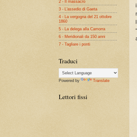
2 - Il massacro
3 - L'assedio di Gaeta
4 - La vergogna del 21 ottobre
1860
5 - La delega alla Camorra
6 - Meridionali da 150 anni
7 - Tagliare i ponti
Traduci
Powered by
Translate
Lettori fissi