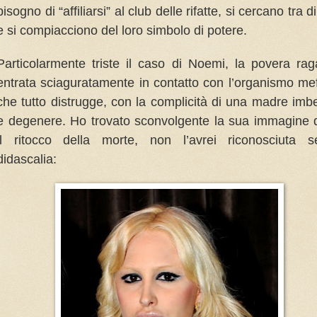
bisogno di “affiliarsi” al club delle rifatte, si cercano tra di
e si compiacciono del loro simbolo di potere.
Particolarmente triste il caso di Noemi, la povera ra
entrata sciaguratamente in contatto con l’organismo mef
che tutto distrugge, con la complicità di una madre imbe
e degenere. Ho trovato sconvolgente la sua immagine
il ritocco della morte, non l’avrei riconosciuta s
didascalia: