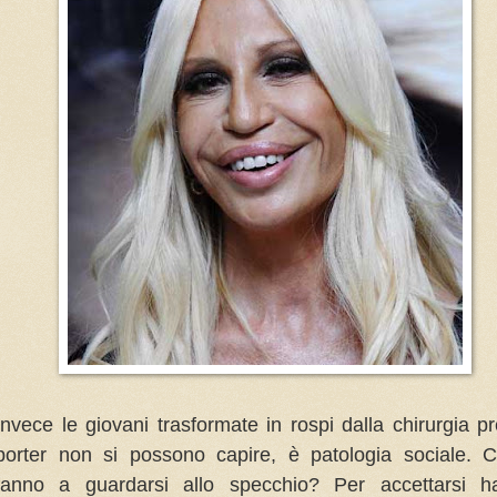
Invece le giovani trasformate in rospi dalla chirurgia pr
porter non si possono capire, è patologia sociale. 
fanno a guardarsi allo specchio? Per accettarsi h