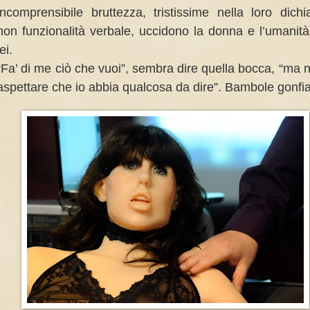
incomprensibile bruttezza, tristissime nella loro dichi
non funzionalità verbale, uccidono la donna e l’umanit
lei.
“Fa’ di me ciò che vuoi”, sembra dire quella bocca, “ma n
aspettare che io abbia qualcosa da dire”. Bambole gonfiab