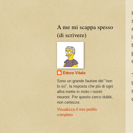
A me mi scappa spesso
(di scrivere)
Ettore Vitale
Sono un grande fautore del "non
lo so", la risposta che più di ogni
altra mette in moto i nostri
neuroni. Per questo cerco dubbi,
non certezze.
Visualizza il mio profilo
completo