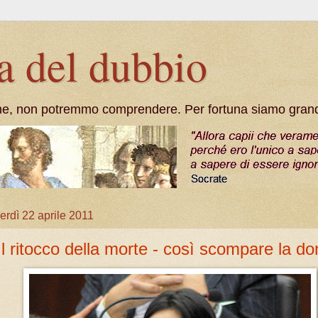
a del dubbio
he, non potremmo comprendere. Per fortuna siamo grandi
erdì 22 aprile 2011
Il ritocco della morte - così scompare la d