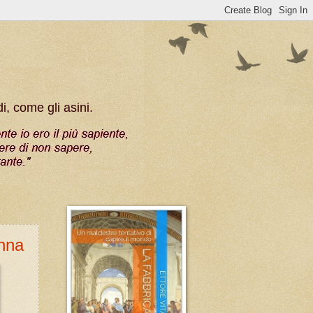
, come gli asini.
onna