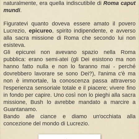
naturalmente, era quella indiscutibile di
Roma caput
mundi
.
Figuratevi quanto doveva essere amato il povero
Lucrezio,
epicureo
, spirito indipendente, e avverso
alla sacra missione di Roma che secondo lui non
esisteva.
Gli epicurei non avevano spazio nella Roma
pubblica: erano semi-atei (gli Dei esistono ma non
hanno fatto nulla e non lo faranno mai - perché
dovrebbero lavorare se sono Dei?), l'anima c'è ma
non è immortale, la conoscenza passa attraverso
l'esperienza sensoriale totale e il piacere; vivere fino
in fondo per capire. Uno così non lo pieghi alla sacra
missione, Bush lo avrebbe mandato a marcire a
Guantanamo.
Bando alle ciance e diamo un'occhiata alla
concezione del mondo di Lucrezio.