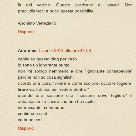
là del vetrino. Questo praticano gli asceti. Non
precludiamoci a priori questa possibilità.
Anonimo Veneziano
Rispondi
Anonimo
1 aprile 2011 alle ore 14:53
capito su questo blog per caso.
io sono un ignorante punto.
non mi spingo nemmeno a dire "ignorante consapevole"
perché non so cosa significhi.
ricordo una cosa: “vivere è come scolpire, occorre togliere,
tirare via il di più, per vedere dentro.”
quando uno sostiene che "nessuno deve togliere" è
abbastastanza chiaro che non ha capito.
interessante, comunque.
continuate così.
va bene così.
Rispondi