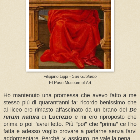
Filippino Lippi -
San Girolamo
El Paso Museum of Art
Ho mantenuto una promessa che avevo fatto a me
stesso più di quarant'anni fa: ricordo benissimo che
al liceo ero rimasto affascinato da un brano del
De
rerum natura
di
Lucrezio
e mi ero riproposto che
prima o poi l'avrei letto. Più "poi" che "prima" ce l'ho
fatta e adesso voglio provare a parlarne senza farvi
addormentare. Perché, vi assicuro, ne vale la pena.