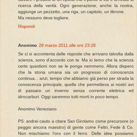
ricerca della verità. Ogni generazione, anche la nostra,
aggiunge un pezzetto, una riga, un capitolo, un librone.
Ma nessuno deve togliere.
Rispondi
Anonimo
28 marzo 2011 alle ore 23:28
Se ci si accontenta delle risposte che arrivano talvolta dalla
scienza, sono d'accordo con te. Ma io temo che la scienza
certe questioni non se le ponga nemmeno. Allora dispero
che la storia umana sia un progresso di conoscenza
continua... anzi, tempo che abbiamo già perso per strada la
conoscenza principale, quella che permetteva ai nostri avi
di passare un inverno senza corrente elettrica ed
idrocarburi. Oggi saremmo tutti morti in poco tempo.
Anonimo Veneziano
PS: andrei cauto a citare San Girolamo come precursore (o
peggio ancora maestro) di gente come Feltri, Fede & Co.
Non mischiamo l'oro con il ferro. Delle idee possiamo