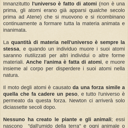
Innanzitutto
l'universo è fatto di atomi
(non è una
prima, gli atomi erano già apparsi qualche secolo
prima ad Atene) che si muovono e si ricombinano
continuamente a formare tutta la materia animata e
inanimata.
La
quantità di materia nell'universo è sempre la
stessa
, e quando un individuo muore i suoi atomi
saranno riutilizzati per altri individui o altre forme
materiali.
Anche l'anima è fatta di atomi
, e muore
insieme al corpo per disperdere i suoi atomi nella
natura.
Il moto degli atomi è causato
da una forza simile a
quella che fa cadere un peso
, e tutto l'universo è
permeato da questa forza. Newton ci arriverà solo
diciassette secoli dopo.
Nessuno ha creato le piante e gli animali
; essi
nascono "dall'umido della terra" e ogni animale o