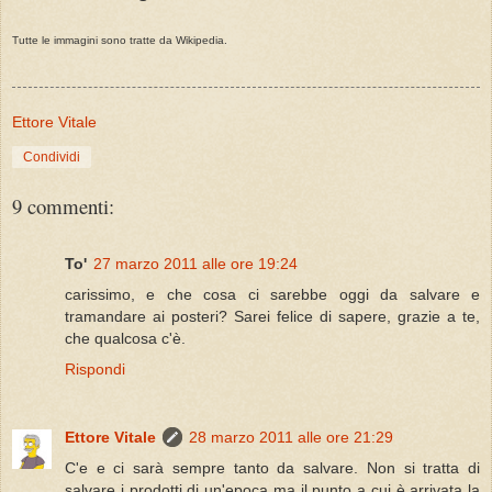
Tutte le immagini sono tratte da Wikipedia.
Ettore Vitale
Condividi
9 commenti:
To'
27 marzo 2011 alle ore 19:24
carissimo, e che cosa ci sarebbe oggi da salvare e
tramandare ai posteri? Sarei felice di sapere, grazie a te,
che qualcosa c'è.
Rispondi
Ettore Vitale
28 marzo 2011 alle ore 21:29
C'e e ci sarà sempre tanto da salvare. Non si tratta di
salvare i prodotti di un'epoca ma il punto a cui è arrivata la