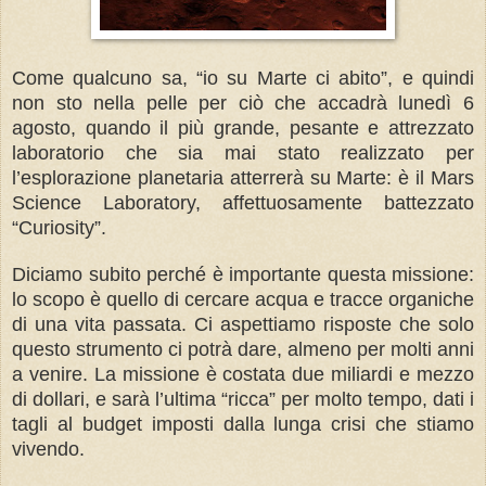
Come qualcuno sa, “io su Marte ci abito”, e quindi
non sto nella pelle per ciò che accadrà lunedì 6
agosto, quando il più grande, pesante e attrezzato
laboratorio che sia mai stato realizzato per
l’esplorazione planetaria atterrerà su Marte: è il Mars
Science Laboratory, affettuosamente battezzato
“Curiosity”.
Diciamo subito perché è importante questa missione:
lo scopo è quello di cercare acqua e tracce organiche
di una vita passata. Ci aspettiamo risposte che solo
questo strumento ci potrà dare, almeno per molti anni
a venire. La missione è costata due miliardi e mezzo
di dollari, e sarà l’ultima “ricca” per molto tempo, dati i
tagli al budget imposti dalla lunga crisi che stiamo
vivendo.