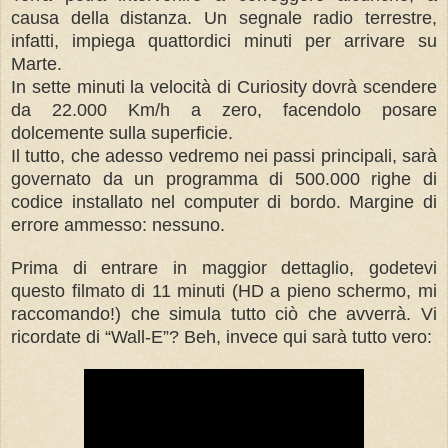
causa della distanza. Un segnale radio terrestre,
infatti, impiega quattordici minuti per arrivare su
Marte.
In sette minuti la velocità di Curiosity dovrà scendere
da 22.000 Km/h a zero, facendolo posare
dolcemente sulla superficie.
Il tutto, che adesso vedremo nei passi principali, sarà
governato da un programma di 500.000 righe di
codice installato nel computer di bordo. Margine di
errore ammesso: nessuno.
Prima di entrare in maggior dettaglio, godetevi
questo filmato di 11 minuti (HD a pieno schermo, mi
raccomando!) che simula tutto ciò che avverrà. Vi
ricordate di “Wall-E”? Beh, invece qui sarà tutto vero: