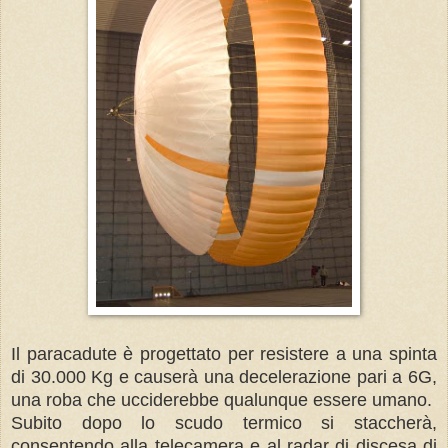
Il paracadute è progettato per resistere a una spinta
di 30.000 Kg e causerà una decelerazione pari a 6G,
una roba che ucciderebbe qualunque essere umano.
Subito dopo lo scudo termico si staccherà,
consentendo alla telecamera e al radar di discesa di